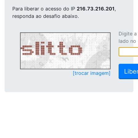
Para liberar o acesso
do IP
216.73.216.201
,
responda ao desafio abaixo.
Digite 
lado no
[trocar imagem]